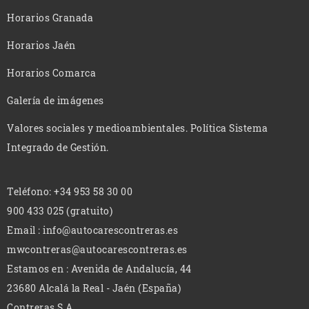
Horarios Granada
Horarios Jaén
Horarios Comarca
Galería de imágenes
Valores sociales y medioambientales. Política Sistema
Integrado de Gestión.
Teléfono: +34 953 58 30 00
900 433 025 (gratuito)
Email : info@autocarescontreras.es
mwcontreras@autocarescontreras.es
Estamos en : Avenida de Andalucía, 44
23680 Alcalá la Real - Jaén (España)
Contreras S.A